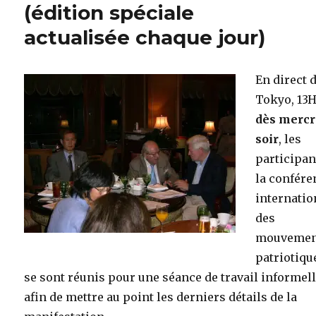
(édition spéciale
actualisée chaque jour)
En direct 
Tokyo, 13
dès mercr
soir
, les
participan
la confére
internatio
des
mouvemen
patriotiqu
se sont réunis pour une séance de travail informell
afin de mettre au point les derniers détails de la