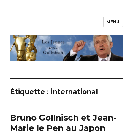
MENU
Les jeunes avec Gollnisch
Étiquette :
international
Bruno Gollnisch et Jean-
Marie le Pen au Japon