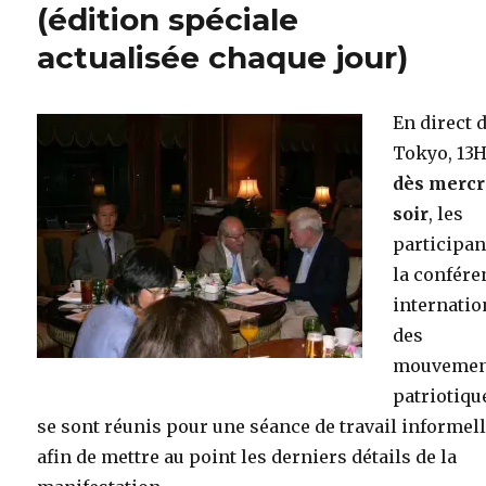
(édition spéciale
actualisée chaque jour)
En direct 
Tokyo, 13
dès mercr
soir
, les
participan
la confére
internatio
des
mouvemen
patriotiqu
se sont réunis pour une séance de travail informell
afin de mettre au point les derniers détails de la