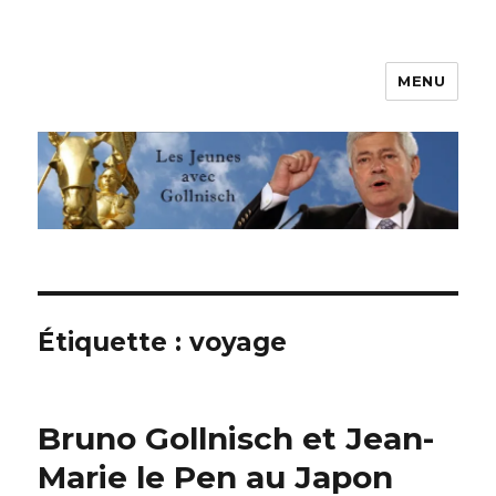
MENU
Les jeunes avec Gollnisch
Étiquette :
voyage
Bruno Gollnisch et Jean-
Marie le Pen au Japon