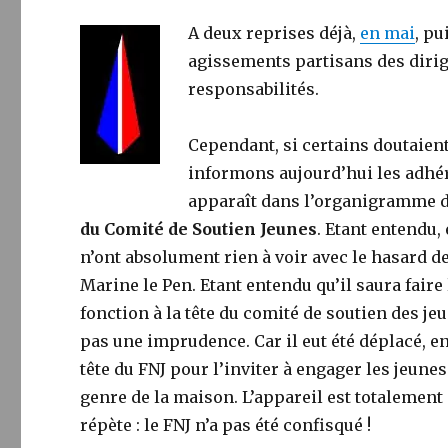
A deux reprises déjà,
en mai
, pu
agissements partisans des dirige
responsabilités.
Cependant, si certains doutaien
informons aujourd’hui les adhé
apparaît dans l’organigramme d
du Comité de Soutien Jeunes
. Etant entendu,
n’ont absolument rien à voir avec le hasard d
Marine le Pen. Etant entendu qu’il saura faire 
fonction à la tête du comité de soutien des 
pas une imprudence. Car il eut été déplacé, en 
tête du FNJ pour l’inviter à engager les jeune
genre de la maison. L’appareil est totalement
répète : le FNJ n’a pas été confisqué !