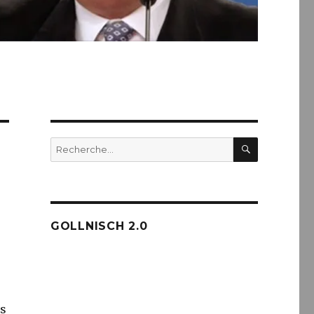
RECHERC
Recherche
pour :
GOLLNISCH 2.0
es