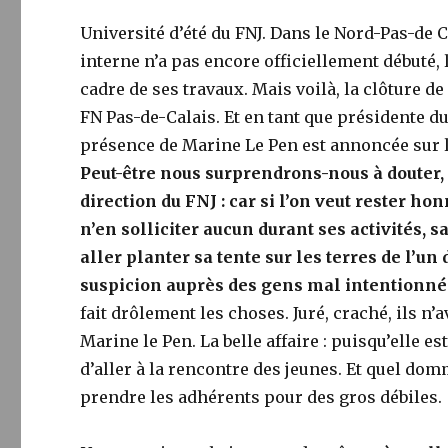
Université d’été du FNJ. Dans le Nord-Pas-de
interne n’a pas encore officiellement débuté, 
cadre de ses travaux. Mais voilà, la clôture d
FN Pas-de-Calais. Et en tant que présidente d
présence de Marine Le Pen est annoncée sur 
Peut-être nous surprendrons-nous à douter, à
direction du FNJ : car si l’on veut rester h
n’en solliciter aucun durant ses activités, 
aller planter sa tente sur les terres de l’un
suspicion auprès des gens mal intentionn
fait drôlement les choses. Juré, craché, ils n’a
Marine le Pen. La belle affaire : puisqu’elle e
d’aller à la rencontre des jeunes. Et quel do
prendre les adhérents pour des gros débiles.