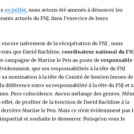
is
en juillet
, nous avions été amenés à dénoncer les
ants actuels du FNJ, dans l’exercice de leurs
t encore naïvement de la récupération du FNJ , nous
rents que David Rachline,
coordinateur national du FN
e campagne de Marine le Pen au poste de
responsable
 évidemment, que ses responsabilités à la tête du FNJ
e sa nomination à la tête du Comité de Soutien Jeunes de
la différence entre sa responsabilité à la tête du FNJ et s
jeunes. Pure coïncidence. Aucun mélange des genres. Mê
effet, de profiter de la fonction de David Rachline à la
s derrière Marine le Pen. Mais ce n’est évidemment pas l
 impartial et souhaite le demeurer. Puisqu’on vous le