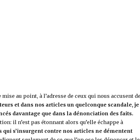
te mise au point, à l’adresse de ceux qui nous accusent d
uteurs et dans nos articles un quelconque scandale, je
oncés davantage que dans la dénonciation des faits.
tion: il n’est pas étonnant alors qu’elle échappe à
 qui s’insurgent contre nos articles
ne démentent
’indignent seulement de ce que l’on ose les dénoncer et l