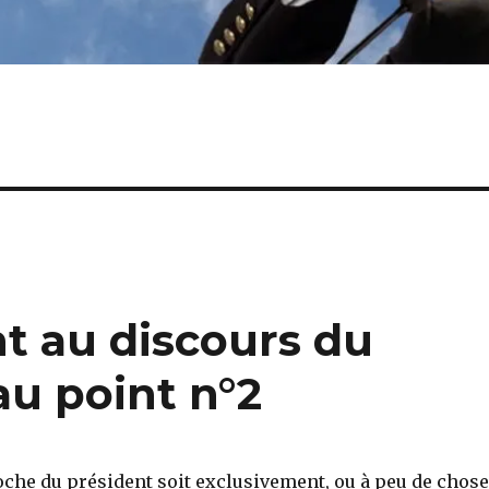
t au discours du
au point n°2
che du président soit exclusivement, ou à peu de chos