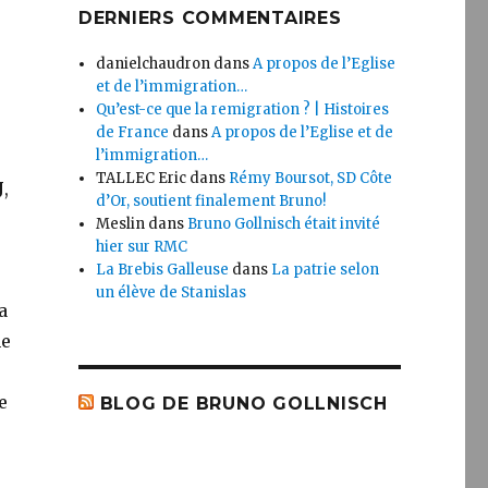
DERNIERS COMMENTAIRES
danielchaudron
dans
A propos de l’Eglise
et de l’immigration…
Qu’est-ce que la remigration ? | Histoires
de France
dans
A propos de l’Eglise et de
l’immigration…
TALLEC Eric
dans
Rémy Boursot, SD Côte
J
,
d’Or, soutient finalement Bruno!
Meslin
dans
Bruno Gollnisch était invité
hier sur RMC
La Brebis Galleuse
dans
La patrie selon
un élève de Stanislas
a
me
e
BLOG DE BRUNO GOLLNISCH