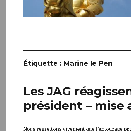
Étiquette :
Marine le Pen
Les JAG réagissen
président – mise 
Nous regrettons vivement que l’entourage pro