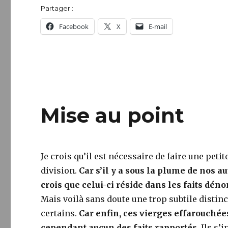
Partager :
Facebook
X
E-mail
Mise au point
Je crois qu’il est nécessaire de faire une peti
division.
Car s’il y a sous la plume de nos a
crois que celui-ci réside dans les faits dén
Mais voilà sans doute une trop subtile distinc
certains.
Car enfin, ces vierges effarouchées
cependant aucun des faits rapportés
. Ils s