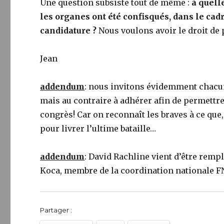
Une question subsiste tout de même :
à quell
les organes ont été confisqués, dans le cadr
candidature ?
Nous voulons avoir le droit de 
Jean
addendum
: nous invitons évidemment chacun 
mais au contraire à adhérer afin de permettre
congrès! Car on reconnaît les braves à ce que,
pour livrer l’ultime bataille…
addendum
: David Rachline vient d’être remp
Koca, membre de la coordination nationale FN
Partager :