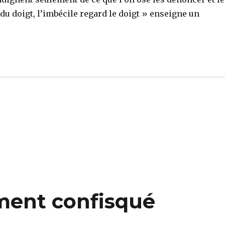
u doigt, l’imbécile regard le doigt » enseigne un
ement confisqué