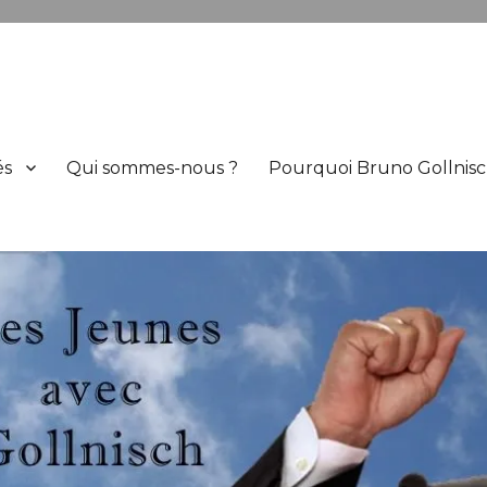
h
és
Qui sommes-nous ?
Pourquoi Bruno Gollnisc