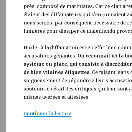
près, composé de marinistes. Car ce clan a te
étaient des diffamateurs qui s’en prenaient au
nous semble par conséquent nécessaire de ré
lumières pour dissiper ce malentendu provoq
Hurler à la diffamation est en effet bien comm
accusations gênantes.
On reconnaît ici la b
système en place, qui consiste à discrédite
de bien vilaines étiquettes
. Ce faisant, sans
soigneusement de répondre à leurs accusation
soutenir le détail des critiques qui leur sont 
mêmes avérées et attestées.
de « Les JAG réagissent a
Continuer la lecture