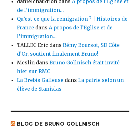
danielchaudron
dans
A propos de l’Eglise et
de l’immigration…
Qu’est-ce que la remigration ? | Histoires de
France
dans
A propos de l’Eglise et de
l’immigration…
TALLEC Eric
dans
Rémy Boursot, SD Côte
d’Or, soutient finalement Bruno!
Meslin
dans
Bruno Gollnisch était invité
hier sur RMC
La Brebis Galleuse
dans
La patrie selon un
élève de Stanislas
BLOG DE BRUNO GOLLNISCH