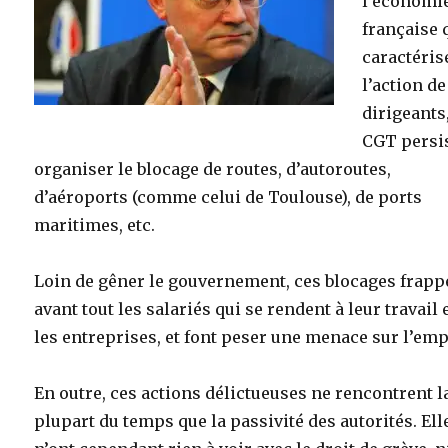
l’économi
française 
caractéris
l’action de
dirigeants,
CGT persis
organiser le blocage de routes, d’autoroutes,
d’aéroports (comme celui de Toulouse), de ports
maritimes, etc.
Loin de gêner le gouvernement, ces blocages frapp
avant tout les salariés qui se rendent à leur travail 
les entreprises, et font peser une menace sur l’emp
En outre, ces actions délictueuses ne rencontrent l
plupart du temps que la passivité des autorités. Ell