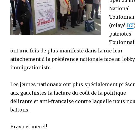
ppel du Fr
National
Toulonnai
(relayé
ICI
patriotes
Toulonnai
ont une fois de plus manifesté dans la rue leur
attachement à la préférence nationale face au lobb
immigrationiste.
Les jeunes nationaux ont plus spécialement prése
aux gauchistes la facture du coût de la politique
délirante et anti-française contre laquelle nous no
battons.
Bravo et merci!