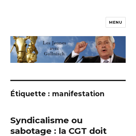
MENU
Les jeunes avec Gollnisch
Étiquette :
manifestation
Syndicalisme ou
sabotage : la CGT doit