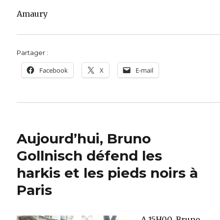
Amaury
Partager :
Facebook
X
E-mail
Aujourd’hui, Bruno
Gollnisch défend les
harkis et les pieds noirs à
Paris
A 15H00, Bruno