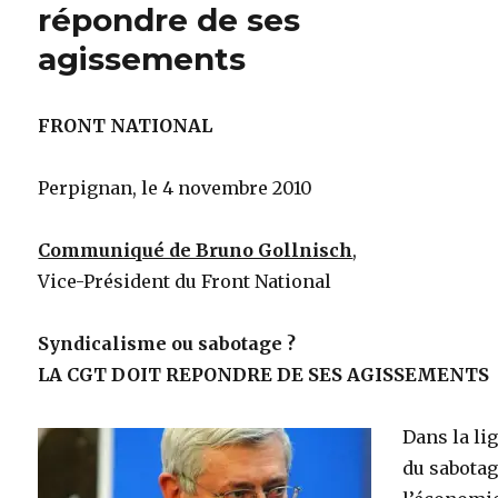
répondre de ses
agissements
FRONT NATIONAL
Perpignan, le 4 novembre 2010
Communiqué de Bruno Gollnisch
,
Vice-Président du Front National
Syndicalisme ou sabotage ?
LA CGT DOIT REPONDRE DE SES AGISSEMENTS
Dans la li
du sabotag