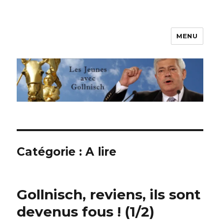
MENU
Les jeunes avec Gollnisch
Catégorie :
A lire
Gollnisch, reviens, ils sont
devenus fous ! (1/2)