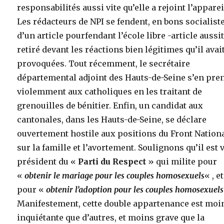
responsabilités aussi vite qu’elle a rejoint l’apparei
Les rédacteurs de NPI se fendent, en bons socialiste
d’un article pourfendant l’école libre -article aussi
retiré devant les réactions bien légitimes qu’il avai
provoquées. Tout récemment, le secrétaire
départemental adjoint des Hauts-de-Seine s’en pre
violemment aux catholiques en les traitant de
grenouilles de bénitier. Enfin, un candidat aux
cantonales, dans les Hauts-de-Seine, se déclare
ouvertement hostile aux positions du Front Nation
sur la famille et l’avortement. Soulignons qu’il est 
président du «
Parti du Respect
» qui milite pour
«
obtenir le mariage pour les couples homosexuels
« , et
pour «
obtenir l’adoption pour les couples homosexuels
Manifestement, cette double appartenance est moi
inquiétante que d’autres, et moins grave que la