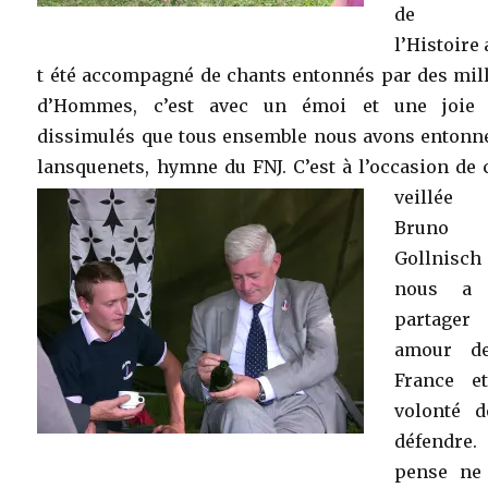
de
l’Histoire
t été accompagné de chants entonnés par des mill
d’Hommes, c’est avec un émoi et une joie
dissimulés que tous ensemble nous avons entonné
lansquenets, hymne du FNJ.
C’est à l’occasion de 
veillée
Bruno
Gollnisch
nous a 
partager
amour d
France e
volonté d
défendre
pense ne