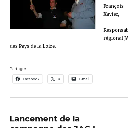
François-
Xavier,
Responsab
régional J
des Pays de la Loire.
Partager :
Facebook
X
E-mail
Lancement de la