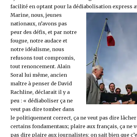
facilité en optant pour la dédiabolisation express
a
Marine, nous, jeunes
nationaux, n’avons pas
peur des défis, et par notre
fougue, notre audace et
notre idéalisme, nous
refusons tout compromis,
tout renoncement. Alain
Soral lui même, ancien
maître à penser de David
Rachline, déclarait il y a
peu : « dédiaboliser ça ne
veut pas dire tomber dans
le politiquement correct, ça ne veut pas dire lâcher
certains fondamentaux; plaire aux français, ça ne v
pas dire plaire aux journalistes: on sait bien que c’