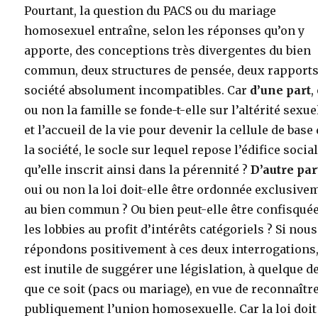
Pourtant, la question du PACS ou du mariage
homosexuel entraîne, selon les réponses qu’on y
apporte, des conceptions très divergentes du bien
commun, deux structures de pensée, deux rapports 
société absolument incompatibles. Car
d’une part
,
ou non la famille se fonde-t-elle sur l’altérité sexue
et l’accueil de la vie pour devenir la cellule de base
la société, le socle sur lequel repose l’édifice socia
qu’elle inscrit ainsi dans la pérennité ?
D’autre par
oui ou non la loi doit-elle être ordonnée exclusive
au bien commun ? Ou bien peut-elle être confisqué
les lobbies au profit d’intérêts catégoriels ? Si nous
répondons positivement à ces deux interrogations,
est inutile de suggérer une législation, à quelque d
que ce soit (pacs ou mariage), en vue de reconnaîtr
publiquement l’union homosexuelle. Car la loi doit