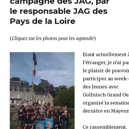
campagne des JAG, par
le responsable JAG des
Pays de la Loire
(
Cliquez sur les photos pour les agrandir
)
Etant actuellement 
l’étranger, je n’ai p
le plaisir de pouvoi
participer au week
des Jeunes avec
Gollnisch Grand Ou
organisé la semain
dernière en Mayenn
Ce rassemblement,