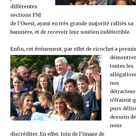
différentes
sections FNJ
de l’Ouest, ayant en très grande majorité ralliés sa
bannière, et de recevoir leur soutien indéfectible.
Enfin, cet événement, par effet de ricochet a permi
démontre
toutes les
allégation
nos
détracteur
n’étaient 
purs délir
dessein d
nous
discréditer. En effet, loin de l’image de