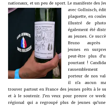
nationaux, et un peu de sport.
Le manifeste des J
avec Gollnisch, édi
plaquette, en coule
illustré de phot
également été dist
au jeunes. Ce succ
Bruno auprès 
jeunes en surpre
peut-être plus d’u
pourtant ! Candida
rassemblement
porteur de nos val
il n’a aucun m
trouver partout en France des jeunes prêts à le s
et à le soutenir. J’en veux pour preuve ce week
régional qui a regroupé plus de jeunes qu’une