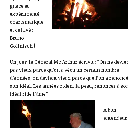
gnace et
expérimenté,
charismatique
et cultivé :
Bruno
Gollnisch !
Un jour, le Général Mc Arthur écrivit : “On ne devie
pas vieux parce qu’on a vécu un certain nombre
d’années, on devient vieux parce que l’on a renoncé
son idéal. Les années rident la peau, renoncer à so
idéal ride l’âme”.
A bon
entendeur