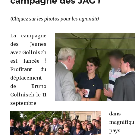
campagne des JAG !
(Cliquez sur les photos pour les agrandir)
La campagne
des Jeunes
avec Gollnisch
est lancée !
Profitant du
déplacement
de Bruno
Gollnisch le 11
septembre
dans
magnifiqu
pays